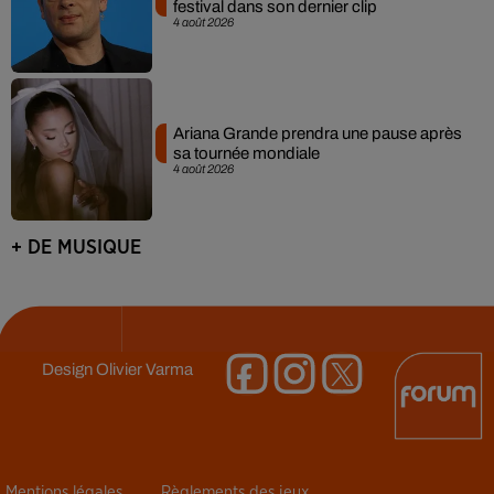
festival dans son dernier clip
4 août 2026
Ariana Grande prendra une pause après
sa tournée mondiale
4 août 2026
+ DE MUSIQUE
Design
Olivier Varma
Mentions légales
Règlements des jeux