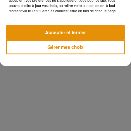
accepter". Vos préférences ne s'appliqueront que pour ce site. Vous
libéraux, qui lui a rendu hommage.
pouvez mettre à jour vos choix, ou retirer votre consentement à tout
moment via le lien "Gérer les cookies" situé en bas de chaque page.
Accepter et fermer
Gérer mes choix