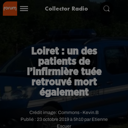
Collector Radio
Loiret : un des
patients de
l’infirmière tuée
retrouvé mort
également
Crédit image:
Commons - Kevin.B
Publié : 23 octobre 2019 à 5h10 par Etienne
Escuer