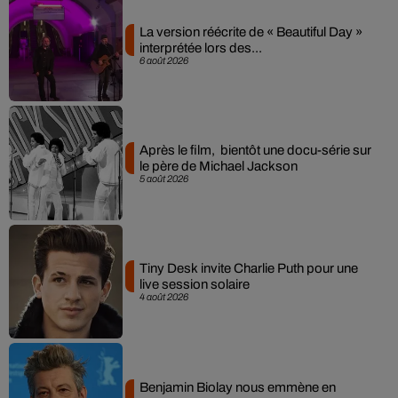
La version réécrite de « Beautiful Day »
interprétée lors des...
6 août 2026
Après le film, bientôt une docu-série sur
le père de Michael Jackson
5 août 2026
Tiny Desk invite Charlie Puth pour une
live session solaire
4 août 2026
Benjamin Biolay nous emmène en