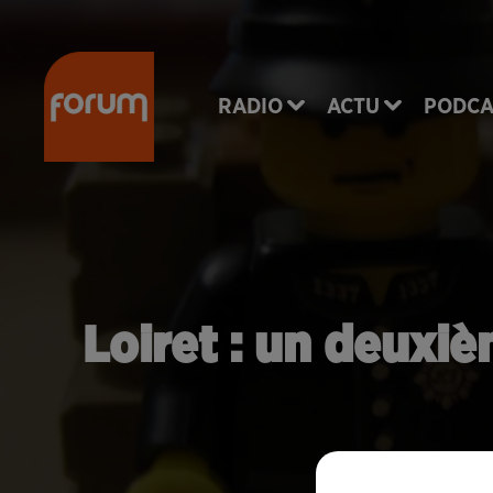
RADIO
ACTU
PODCA
Loiret : un deuxi