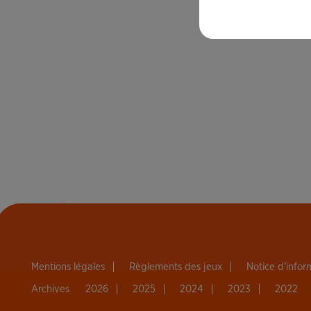
Mentions légales
Règlements des jeux
Notice d’info
Archives
2026
2025
2024
2023
2022