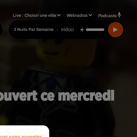
Live :
Choisir une ville
Webradios
Podcasts
Indochine
-
3 Nuits Par Semaine
ouvert ce mercredi
uer sans accepter