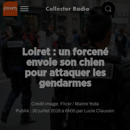
Collector Radio
Loiret : un forcené
envoie son chien
pour attaquer les
gendarmes
Crédit image:
Flickr / Maitre Yoda
Publié : 30 juillet 2018 à 6h05 par Lucie Claussin