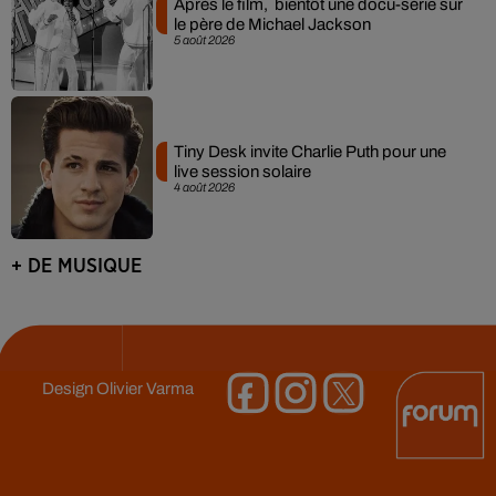
Après le film, bientôt une docu-série sur
le père de Michael Jackson
5 août 2026
Tiny Desk invite Charlie Puth pour une
live session solaire
4 août 2026
+ DE MUSIQUE
Design
Olivier Varma