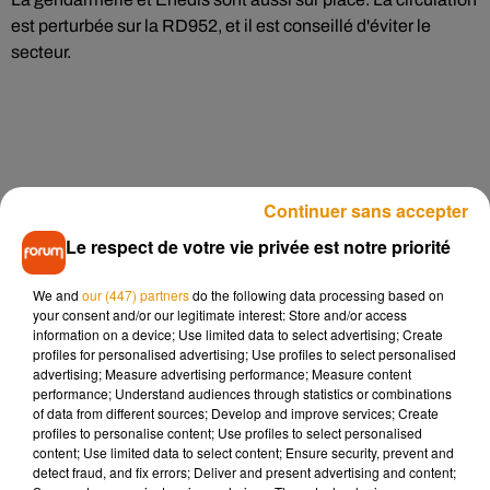
est perturbée sur la RD952, et il est conseillé d'éviter le
secteur.
Continuer sans accepter
Le respect de votre vie privée est notre priorité
We and
our (447) partners
do the following data processing based on
your consent and/or our legitimate interest: Store and/or access
information on a device; Use limited data to select advertising; Create
profiles for personalised advertising; Use profiles to select personalised
advertising; Measure advertising performance; Measure content
performance; Understand audiences through statistics or combinations
of data from different sources; Develop and improve services; Create
profiles to personalise content; Use profiles to select personalised
content; Use limited data to select content; Ensure security, prevent and
detect fraud, and fix errors; Deliver and present advertising and content;