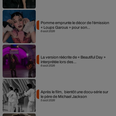
Pomme emprunte le décor de l’émission
« Loups Garous » pour son...
6 août 2026
La version réécrite de « Beautiful Day »
interprétée lors des...
6 août 2026
Après le film, bientôt une docu-série sur
le père de Michael Jackson
5 août 2026