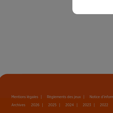
Mentions légales
Règlements des jeux
Notice d’info
Archives
2026
2025
2024
2023
2022