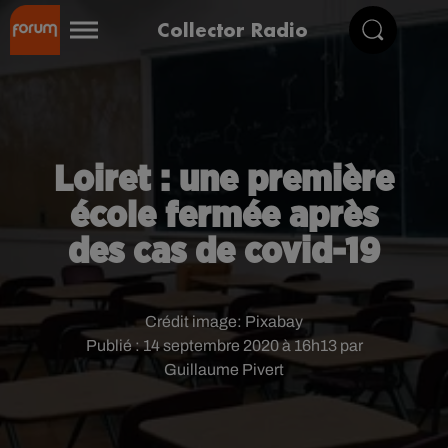
Collector Radio
Loiret : une première
école fermée après
des cas de covid-19
Crédit image:
Pixabay
Publié : 14 septembre 2020 à 16h13 par
Guillaume Pivert