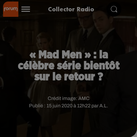
Collector Radio
« Mad Men » : la
célèbre série bientôt
sur le retour ?
Crédit image:
AMC
Publié : 15 juin 2020 à 12h22 par A.L.