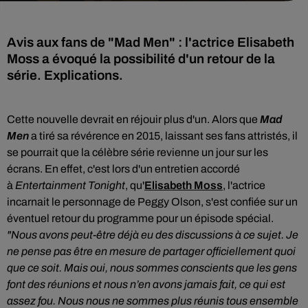
Avis aux fans de "Mad Men" : l'actrice Elisabeth
Moss a évoqué la possibilité d'un retour de la
série. Explications.
Cette nouvelle devrait en réjouir plus d'un. Alors que
Mad
Men
a tiré sa révérence en 2015, laissant ses fans attristés, il
se pourrait que la célèbre série
revienne un jour sur les
écrans. En effet, c'est lors d'un entretien accordé
à
Entertainment Tonight
, qu'
Elisabeth Moss
, l'actrice
incarnait le personnage de Peggy Olson, s'est confiée
sur un
éventuel retour du programme pour un épisode spécial.
"
Nous avons peut-être déjà eu des discussions à ce sujet. Je
ne pense pas être en mesure de partager officiellement quoi
que ce soit. Mais oui, nous sommes conscients que les gens
font des réunions et nous n’en avons jamais fait, ce qui est
assez fou. Nous nous ne sommes plus réunis tous ensemble