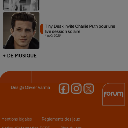
Tiny Desk invite Charlie Puth pour une
live session solaire
4 août 2026
+ DE MUSIQUE
Design
Olivier Varma
Mentions légales
Règlements des jeux