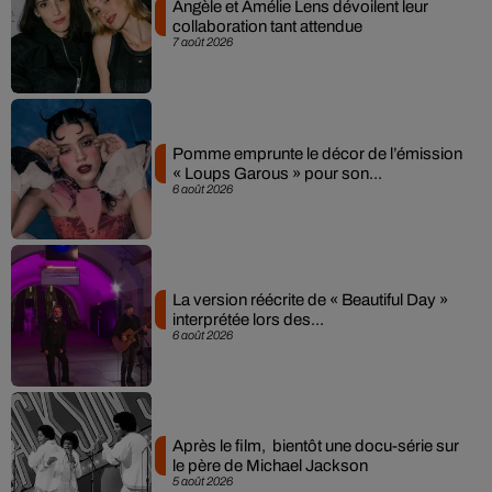
Angèle et Amélie Lens dévoilent leur
collaboration tant attendue
7 août 2026
Pomme emprunte le décor de l’émission
« Loups Garous » pour son...
6 août 2026
La version réécrite de « Beautiful Day »
interprétée lors des...
6 août 2026
Après le film, bientôt une docu-série sur
le père de Michael Jackson
5 août 2026