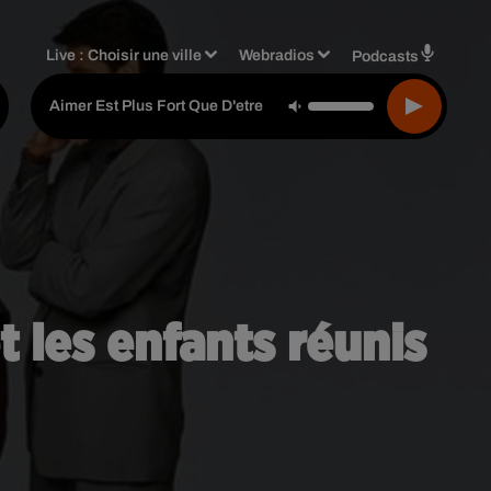
Live :
Choisir une ville
Webradios
Podcasts
Daniel Balavoine
-
Aimer Est Plus Fort Que D'etre Aime
 les enfants réunis