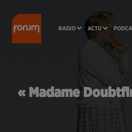
RADIO
ACTU
PODCA
« Madame Doubtfire