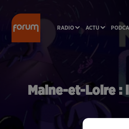
RADIO
ACTU
PODCA
Maine-et-Loire :