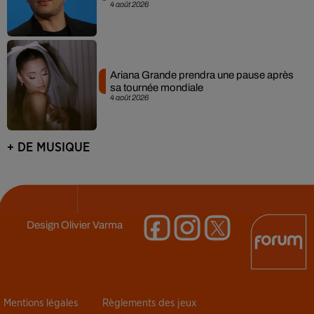
4 août 2026
Ariana Grande prendra une pause après
sa tournée mondiale
4 août 2026
+ DE MUSIQUE
Design
Olivier Varma
Mentions légales
Règlements des jeux