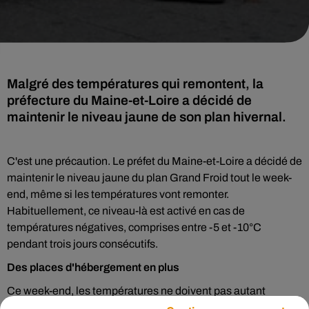
Malgré des températures qui remontent, la
préfecture du Maine-et-Loire a décidé de
maintenir le niveau jaune de son plan hivernal.
C'est une précaution. Le préfet du Maine-et-Loire a décidé de
maintenir le niveau jaune du plan Grand Froid tout le week-
end, même si les températures vont remonter.
Habituellement, ce niveau-là est activé en cas de
températures négatives, comprises entre -5 et -10°C
pendant trois jours consécutifs.
Des places d'hébergement en plus
Ce week-end, les températures ne doivent pas autant
baisser, mais la préfecture maintient son plan Grand Froid