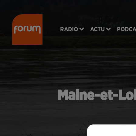
RADIO
ACTU
PODCA
Maine-et-Loir