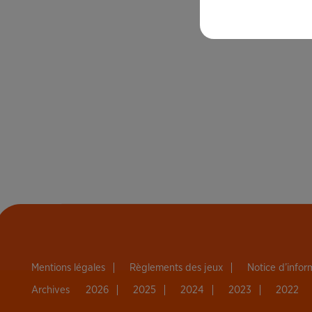
Mentions légales
Règlements des jeux
Notice d’info
Archives
2026
2025
2024
2023
2022