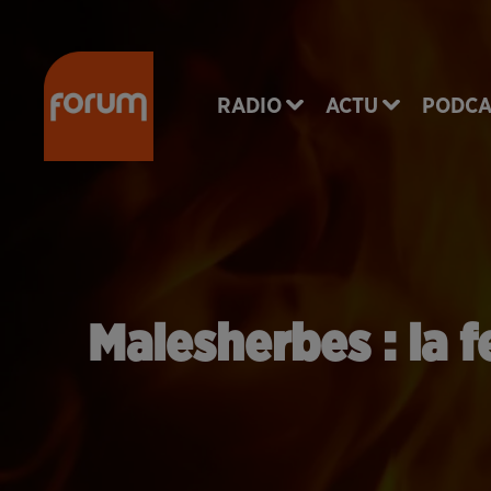
RADIO
ACTU
PODCA
Malesherbes : la 