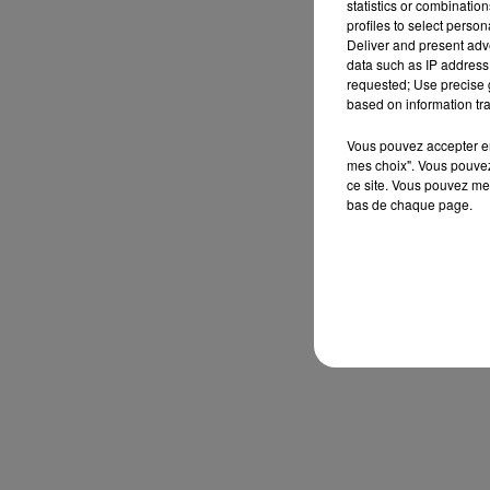
statistics or combinatio
profiles to select person
Deliver and present adv
data such as IP address 
requested; Use precise g
based on information tra
Vous pouvez accepter en 
mes choix". Vous pouvez
ce site. Vous pouvez met
bas de chaque page.