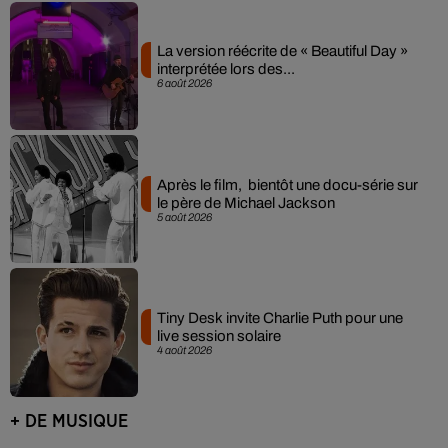
La version réécrite de « Beautiful Day »
interprétée lors des...
6 août 2026
Après le film, bientôt une docu-série sur
le père de Michael Jackson
5 août 2026
Tiny Desk invite Charlie Puth pour une
live session solaire
4 août 2026
+ DE MUSIQUE