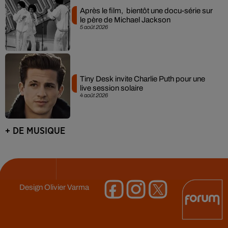
Après le film, bientôt une docu-série sur
le père de Michael Jackson
5 août 2026
Tiny Desk invite Charlie Puth pour une
live session solaire
4 août 2026
+ DE MUSIQUE
Design
Olivier Varma