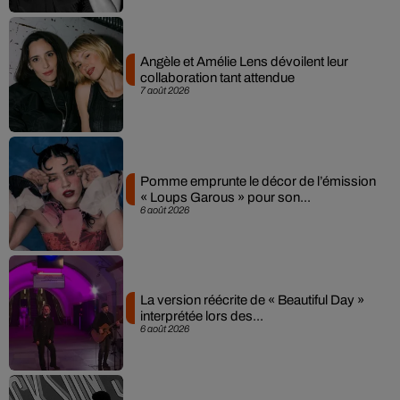
Angèle et Amélie Lens dévoilent leur
collaboration tant attendue
7 août 2026
Pomme emprunte le décor de l’émission
« Loups Garous » pour son...
6 août 2026
La version réécrite de « Beautiful Day »
interprétée lors des...
6 août 2026