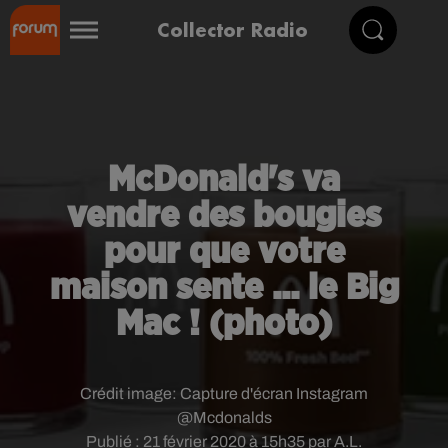
Collector Radio
McDonald's va
vendre des bougies
pour que votre
maison sente ... le Big
Mac ! (photo)
Crédit image:
Capture d'écran Instagram
@Mcdonalds
Publié : 21 février 2020 à 15h35 par A.L.