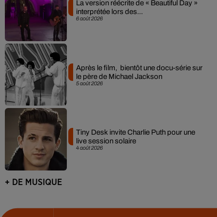
La version réécrite de « Beautiful Day »
interprétée lors des...
6 août 2026
Après le film, bientôt une docu-série sur
le père de Michael Jackson
5 août 2026
Tiny Desk invite Charlie Puth pour une
live session solaire
4 août 2026
+ DE MUSIQUE