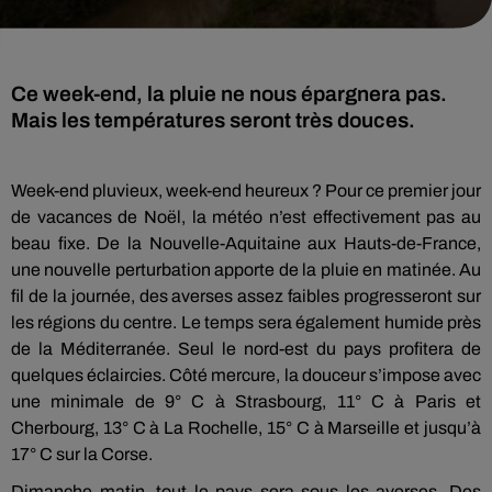
Ce week-end, la pluie ne nous épargnera pas.
Mais les températures seront très douces.
Week-end pluvieux, week-end heureux ? Pour ce premier jour
de vacances de Noël, la météo n’est effectivement pas au
beau fixe. De la Nouvelle-Aquitaine aux Hauts-de-France,
une nouvelle perturbation apporte de la pluie en matinée. Au
fil de la journée, des averses assez faibles progresseront sur
les régions du centre. Le temps sera également humide près
de la Méditerranée. Seul le nord-est du pays profitera de
quelques éclaircies. Côté mercure, la douceur s’impose avec
une minimale de 9° C à Strasbourg, 11° C à Paris et
Cherbourg, 13° C à La Rochelle, 15° C à Marseille et jusqu’à
17° C sur la Corse.
Dimanche matin, tout le pays sera sous les averses. Des