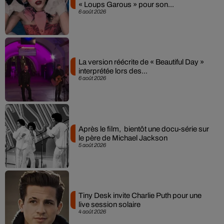
« Loups Garous » pour son...
6 août 2026
La version réécrite de « Beautiful Day »
interprétée lors des...
6 août 2026
Après le film, bientôt une docu-série sur
le père de Michael Jackson
5 août 2026
Tiny Desk invite Charlie Puth pour une
live session solaire
4 août 2026