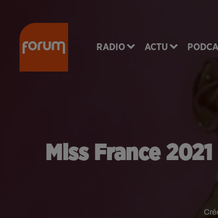
RADIO
ACTU
PODCA
Miss France 2021 
Cré