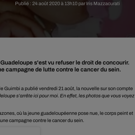
Publié : 24 août 2020 à 13h10 par Iris Mazzacurati
Guadeloupe s'est vu refuser le droit de concourir.
ne campagne de lutte contre le cancer du sein.
le Guimbi a publié vendredi 21 août, la nouvelle sur son compte
loupe s’arrête ici pour moi. En effet, les photos que vous voyez
azones, où la jeune guadeloupéenne pose nue, le corps peint et
 d’une campagne contre le cancer du sein.