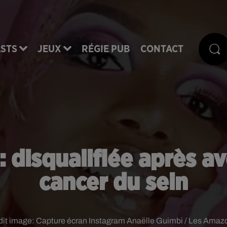
STS
JEUX
RÉGIE PUB
CONTACT
: disqualifiée après av
cancer du sein
dit image:
Capture écran Instagram Anaëlle Guimbi / Les Amaz