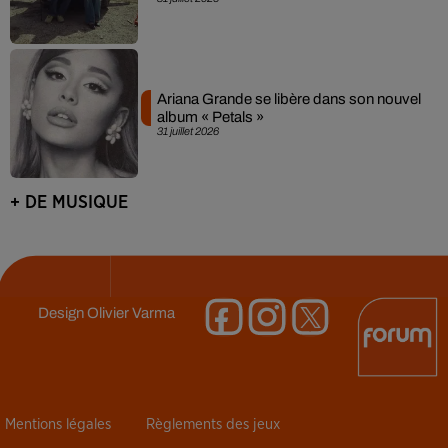
Ariana Grande se libère dans son nouvel
album « Petals »
31 juillet 2026
+ DE MUSIQUE
Design
Olivier Varma
Mentions légales
Règlements des jeux