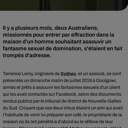
Il y a plusieurs mois, deux Australiens,
missionnés pour entrer par effraction dans la
maison d'un homme souhaitant assouvir un
fantasme sexuel de domination, s'étaient en fait
trompés d'adresse.
Terrence Leroy, originaire de
Sydney
, et un associé, se sont
présentés un dimanche matin de juillet 2019 à Goolgowi,
armés et prêts à assouvir les fantasmes sexuels d'un client
qui les avait contactés sur Facebook, s
elon des documents
rendus publics par le tribunal de district de Nouvelle-Galles
du Sud. Croyant que ces deux intrus étaient un ami
qui avait
l’habitude de venir lui préparer son café, le propriétaire de la
maison où ils ont pénétré a d’abord eu le réflexe de leur