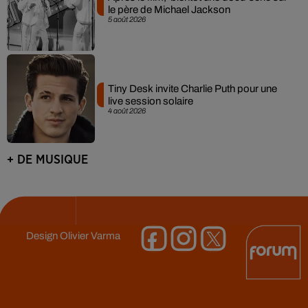
le père de Michael Jackson
5 août 2026
Tiny Desk invite Charlie Puth pour une
live session solaire
4 août 2026
+ DE MUSIQUE
Design
Olivier Varma