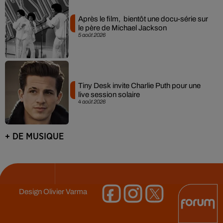
Après le film, bientôt une docu-série sur
le père de Michael Jackson
5 août 2026
Tiny Desk invite Charlie Puth pour une
live session solaire
4 août 2026
+ DE MUSIQUE
Design
Olivier Varma