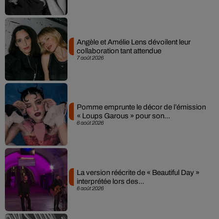
Angèle et Amélie Lens dévoilent leur
collaboration tant attendue
7 août 2026
Pomme emprunte le décor de l’émission
« Loups Garous » pour son...
6 août 2026
La version réécrite de « Beautiful Day »
interprétée lors des...
6 août 2026