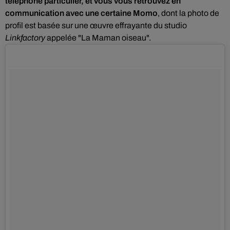
téléphone particulier, et vous vous retrouvez en
communication avec une certaine Momo
, dont la photo de
profil est basée sur une œuvre effrayante du studio
Linkfactory
appelée "La Maman oiseau".