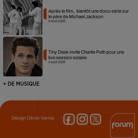
Après le film, bientôt une docu-série sur
le père de Michael Jackson
5 août 2026
Tiny Desk invite Charlie Puth pour une
live session solaire
4 août 2026
+ DE MUSIQUE
Design
Olivier Varma