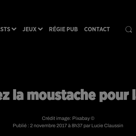
STS
JEUX
RÉGIE PUB
CONTACT
z la moustache pour l
Crédit image:
Pixabay ©
Publié : 2 novembre 2017 à 8h37 par Lucie Claussin