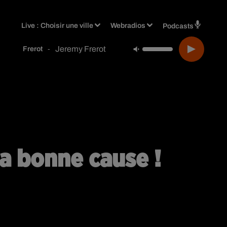
Live :
Choisir une ville
Webradios
Podcasts
Jeremy Frerot
-
Frerot
a bonne cause !