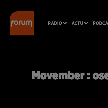
RADIO
ACTU
PODCA
Movember : ose