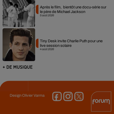
Après le film, bientôt une docu-série sur
le père de Michael Jackson
5 août 2026
Tiny Desk invite Charlie Puth pour une
live session solaire
4 août 2026
+ DE MUSIQUE
Design
Olivier Varma