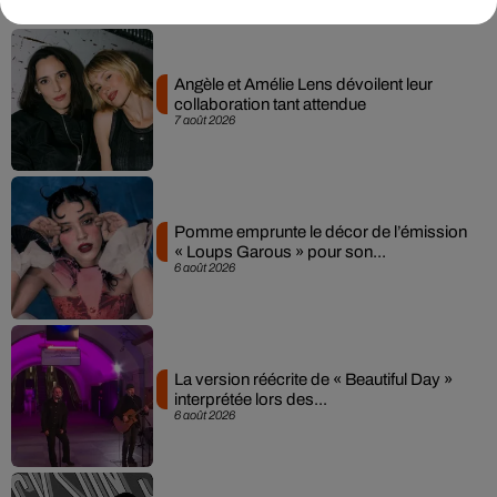
Angèle et Amélie Lens dévoilent leur
collaboration tant attendue
7 août 2026
Pomme emprunte le décor de l’émission
« Loups Garous » pour son...
6 août 2026
La version réécrite de « Beautiful Day »
interprétée lors des...
6 août 2026