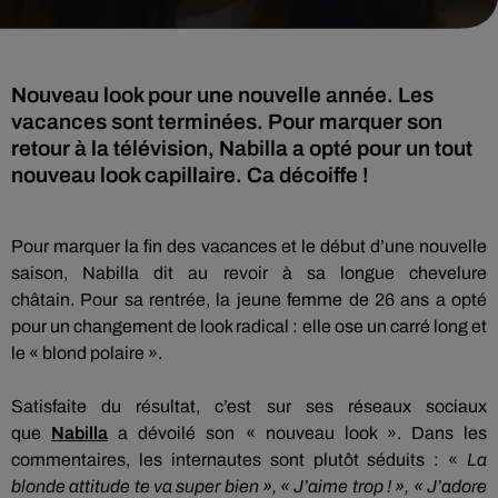
Nouveau look pour une nouvelle année. Les
vacances sont terminées. Pour marquer son
retour à la télévision, Nabilla a opté pour un tout
nouveau look capillaire. Ca décoiffe !
Pour marquer la fin des vacances et le début d’une nouvelle
saison,
Nabilla
dit au revoir à sa longue chevelure
châtain.
Pour sa rentrée, la jeune femme de 26 ans a opté
pour un changement de look radical :
elle ose un carré long et
le « blond polaire ».
Satisfaite du résultat, c’est sur ses réseaux sociaux
que
Nabilla
a dévoilé son « nouveau look ».
Dans les
commentaires, les internautes sont plutôt séduits :
«
La
blonde attitude te va super bien », « J’aime trop !
»,
« J’adore