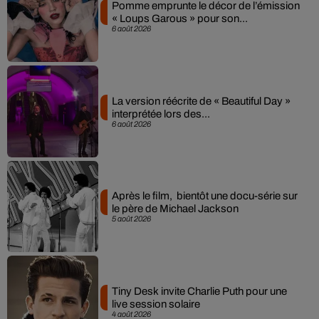
Pomme emprunte le décor de l’émission
« Loups Garous » pour son...
6 août 2026
La version réécrite de « Beautiful Day »
interprétée lors des...
6 août 2026
Après le film, bientôt une docu-série sur
le père de Michael Jackson
5 août 2026
Tiny Desk invite Charlie Puth pour une
live session solaire
4 août 2026