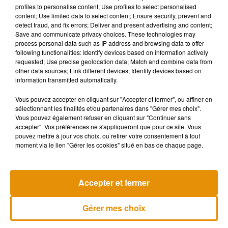
profiles to personalise content; Use profiles to select personalised
content; Use limited data to select content; Ensure security, prevent and
detect fraud, and fix errors; Deliver and present advertising and content;
Save and communicate privacy choices. These technologies may
process personal data such as IP address and browsing data to offer
following functionalities: Identify devices based on information actively
requested; Use precise geolocation data; Match and combine data from
other data sources; Link different devices; Identify devices based on
information transmitted automatically.
Vous pouvez accepter en cliquant sur "Accepter et fermer", ou affiner en
sélectionnant les finalités et/ou partenaires dans "Gérer mes choix".
Vous pouvez également refuser en cliquant sur "Continuer sans
accepter". Vos préférences ne s'appliqueront que pour ce site. Vous
pouvez mettre à jour vos choix, ou retirer votre consentement à tout
moment via le lien "Gérer les cookies" situé en bas de chaque page.
Musique
Accepter et fermer
Madonna sort enfin le remix de « Love
Gérer mes choix
Sensation » avec Kylie Minogue
7 août 2026