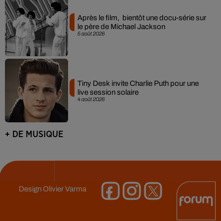
Après le film, bientôt une docu-série sur
le père de Michael Jackson
5 août 2026
Tiny Desk invite Charlie Puth pour une
live session solaire
4 août 2026
+ DE MUSIQUE
Design
Olivier Varma