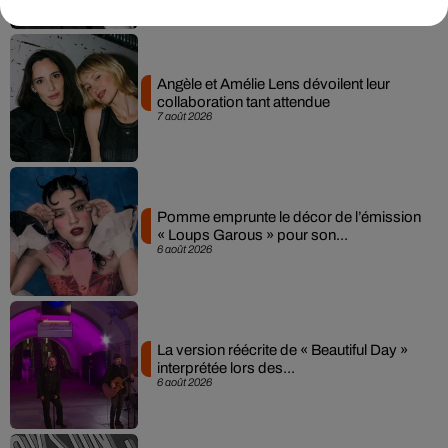
Angèle et Amélie Lens dévoilent leur
collaboration tant attendue
7 août 2026
Pomme emprunte le décor de l’émission
« Loups Garous » pour son...
6 août 2026
La version réécrite de « Beautiful Day »
interprétée lors des...
6 août 2026