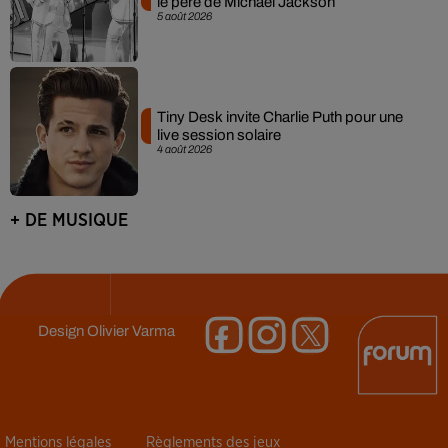
le père de Michael Jackson
5 août 2026
Tiny Desk invite Charlie Puth pour une
live session solaire
4 août 2026
+ DE MUSIQUE
Design
Olivier Varma
Mentions légales
Règlements des jeux