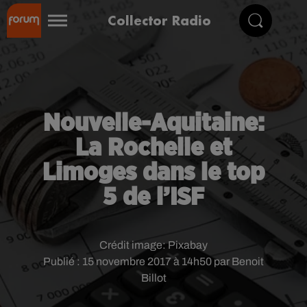
Collector Radio
Nouvelle-Aquitaine:
La Rochelle et
Limoges dans le top
5 de l’ISF
Crédit image:
Pixabay
Publié : 15 novembre 2017 à 14h50 par Benoit
Billot