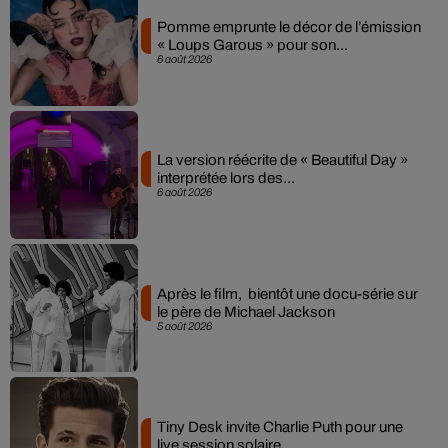
Pomme emprunte le décor de l’émission
« Loups Garous » pour son...
6 août 2026
La version réécrite de « Beautiful Day »
interprétée lors des...
6 août 2026
Après le film, bientôt une docu-série sur
le père de Michael Jackson
5 août 2026
Tiny Desk invite Charlie Puth pour une
live session solaire