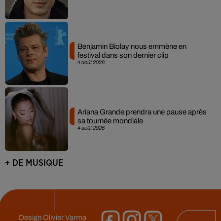
Benjamin Biolay nous emmène en
festival dans son dernier clip
4 août 2026
Ariana Grande prendra une pause après
sa tournée mondiale
4 août 2026
+ DE MUSIQUE
Design
Olivier Varma