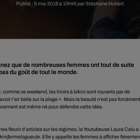
Publié : 5 mai 2018 à 10h45 par Stéphane Hubert
son nez que de nombreuses femmes ont tout de suite
pas du goût de tout le monde.
, comme ce weekend, les tiroirs à bikini sont rouverts par de
r l’air belle sur la plage ». Mais la beauté n’est pas forcémen
mouvement est même né pour défendre cette idée.
es fleurir d’articles sur les régimes, la Youtubeuse Laura Calu a
ikinifermetagueule
. Elle y appelle les femmes à afficher fièremen