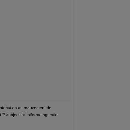
contribution au mouvement de
 "! #objectifbikinifermetagueule