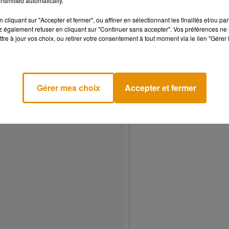
nsmitted automatically.
cliquant sur "Accepter et fermer", ou affiner en sélectionnant les finalités et/ou pa
 également refuser en cliquant sur "Continuer sans accepter". Vos préférences ne 
tre à jour vos choix, ou retirer votre consentement à tout moment via le lien "Gérer 
Gérer mes choix
Accepter et fermer