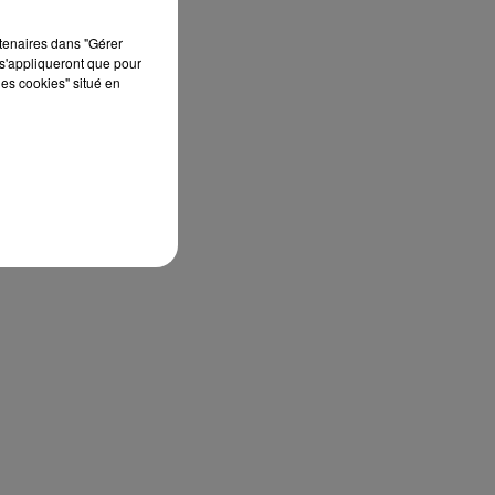
rtenaires dans "Gérer
s'appliqueront que pour
les cookies" situé en