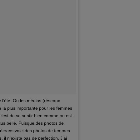
’été. Ou les médias (réseaux
e la plus importante pour les femmes
e c’est de se sentir bien comme on est.
us belle. Puisque des photos de
 écrans voici des photos de femmes
 il n’existe pas de perfection. J’ai