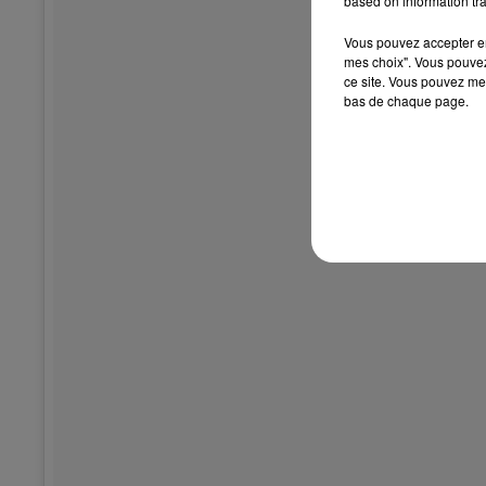
based on information tra
Vous pouvez accepter en 
mes choix". Vous pouvez
ce site. Vous pouvez met
bas de chaque page.