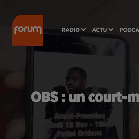
RADIO
ACTU
PODCA
OBS : un court-m