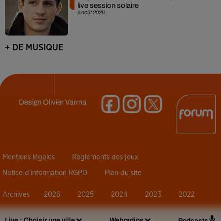
live session solaire
4 août 2026
+ DE MUSIQUE
Design
Olivier Varma
Mentions légales
Règlements des jeux
Notice d’information RGPD
Plan du site
Archives
2026
2025
2024
2023
2022
Live :
Choisir une ville
Webradios
Podcasts