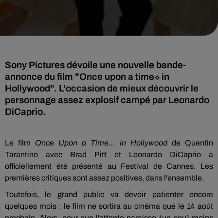
Sony Pictures dévoile une nouvelle bande-
annonce du film "Once upon a time⬦ in
Hollywood". L'occasion de mieux découvrir le
personnage assez explosif campé par Leonardo
DiCaprio.
Le film
Once Upon a Time… in Hollywood
de Quentin
Tarantino avec Brad Pitt et Leonardo DiCaprio a
officiellement été présenté au Festival de Cannes. Les
premières critiques sont assez positives, dans l'ensemble.
Toutefois, le grand public va devoir patienter encore
quelques mois : le film ne sortira au cinéma que le 14 août
prochain. Alors, pour que l'attente paraisse (un peu) moins