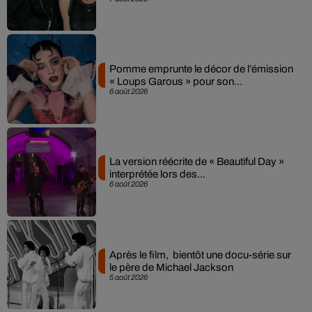
Pomme emprunte le décor de l’émission
« Loups Garous » pour son...
6 août 2026
La version réécrite de « Beautiful Day »
interprétée lors des...
6 août 2026
Après le film, bientôt une docu-série sur
le père de Michael Jackson
5 août 2026