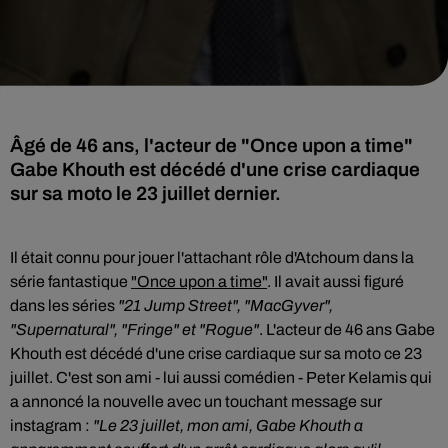
Âgé de 46 ans, l'acteur de "Once upon a time"
Gabe Khouth est décédé d'une crise cardiaque
sur sa moto le 23 juillet dernier.
Il était connu pour jouer l'attachant rôle d'Atchoum dans la
série fantastique
"Once upon a time"
. Il avait aussi figuré
dans les séries
"21 Jump Street", "MacGyver",
"Supernatural", "Fringe" et "Rogue"
. L'acteur de 46 ans Gabe
Khouth est décédé d'une crise cardiaque sur sa moto ce 23
juillet. C'est son ami - lui aussi comédien - Peter Kelamis qui
a annoncé la nouvelle avec un touchant message sur
instagram :
"Le 23 juillet, mon ami, Gabe Khouth a