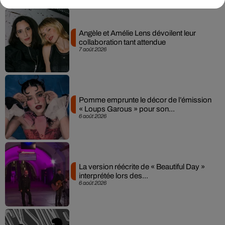
Angèle et Amélie Lens dévoilent leur
collaboration tant attendue
7 août 2026
Pomme emprunte le décor de l’émission
« Loups Garous » pour son...
6 août 2026
La version réécrite de « Beautiful Day »
interprétée lors des...
6 août 2026