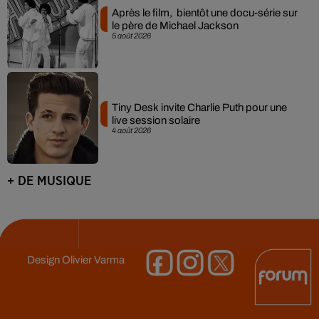
Après le film, bientôt une docu-série sur
le père de Michael Jackson
5 août 2026
Tiny Desk invite Charlie Puth pour une
live session solaire
4 août 2026
+ DE MUSIQUE
Design
Olivier Varma