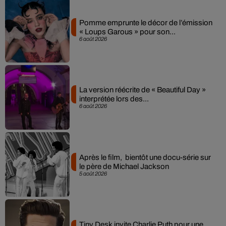
Pomme emprunte le décor de l’émission
« Loups Garous » pour son...
6 août 2026
La version réécrite de « Beautiful Day »
interprétée lors des...
6 août 2026
Après le film, bientôt une docu-série sur
le père de Michael Jackson
5 août 2026
Tiny Desk invite Charlie Puth pour une