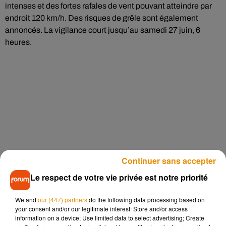
intenses et des fortes rafales de vent pouvant atteindre par
endroit 120 km/h. Des risques de grêle sont également
annoncés. La vigilance court jusqu’au samedi 27 juin, 6
heures.
Continuer sans accepter
Le respect de votre vie privée est notre priorité
We and
our (447) partners
do the following data processing based on
your consent and/or our legitimate interest: Store and/or access
information on a device; Use limited data to select advertising; Create