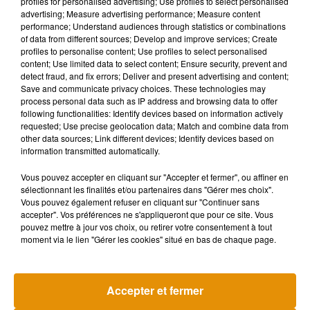
profiles for personalised advertising; Use profiles to select personalised
advertising; Measure advertising performance; Measure content
performance; Understand audiences through statistics or combinations
of data from different sources; Develop and improve services; Create
profiles to personalise content; Use profiles to select personalised
content; Use limited data to select content; Ensure security, prevent and
detect fraud, and fix errors; Deliver and present advertising and content;
Save and communicate privacy choices. These technologies may
process personal data such as IP address and browsing data to offer
following functionalities: Identify devices based on information actively
requested; Use precise geolocation data; Match and combine data from
other data sources; Link different devices; Identify devices based on
information transmitted automatically.
Vous pouvez accepter en cliquant sur "Accepter et fermer", ou affiner en
sélectionnant les finalités et/ou partenaires dans "Gérer mes choix".
Vous pouvez également refuser en cliquant sur "Continuer sans
accepter". Vos préférences ne s'appliqueront que pour ce site. Vous
pouvez mettre à jour vos choix, ou retirer votre consentement à tout
moment via le lien "Gérer les cookies" situé en bas de chaque page.
Accepter et fermer