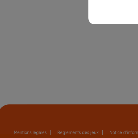
Mentions légales
Règlements des jeux
Notice d’info