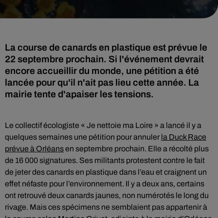
La course de canards en plastique est prévue le
22 septembre prochain. Si l'événement devrait
encore accueillir du monde, une pétition a été
lancée pour qu'il n'ait pas lieu cette année. La
mairie tente d'apaiser les tensions.
Le collectif écologiste « Je nettoie ma Loire » a lancé il y a
quelques semaines une pétition pour annuler
la Duck Race
prévue à Orléans
en septembre prochain. Elle a récolté plus
de 16 000 signatures. Ses militants protestent contre le fait
de jeter des canards en plastique dans l’eau et craignent un
effet néfaste pour l’environnement. Il y a deux ans, certains
ont retrouvé deux canards jaunes, non numérotés le long du
rivage. Mais ces spécimens ne semblaient pas appartenir à