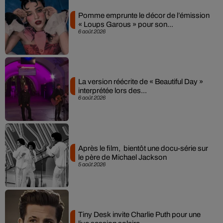
Pomme emprunte le décor de l’émission
« Loups Garous » pour son...
6 août 2026
La version réécrite de « Beautiful Day »
interprétée lors des...
6 août 2026
Après le film, bientôt une docu-série sur
le père de Michael Jackson
5 août 2026
Tiny Desk invite Charlie Puth pour une