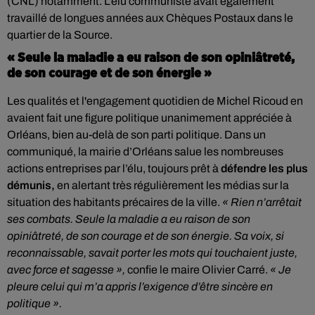
(CNL) notamment. L’élu communiste avait également
travaillé de longues années aux Chèques Postaux dans le
quartier de la Source.
« Seule la maladie a eu raison de son opiniâtreté,
de son courage et de son énergie »
Les qualités et l'engagement quotidien de Michel Ricoud en
avaient fait une figure politique unanimement appréciée à
Orléans, bien au-delà de son parti politique. Dans un
communiqué, la mairie d’Orléans salue les nombreuses
actions entreprises par l’élu, toujours prêt à
défendre les plus
démunis,
en alertant très régulièrement les médias sur la
situation des habitants précaires de la ville.
« Rien n’arrêtait
ses combats. Seule la maladie a eu raison de son
opiniâtreté, de son courage et de son énergie. Sa voix, si
reconnaissable, savait porter les mots qui touchaient juste,
avec force et sagesse »,
confie le maire Olivier Carré.
« Je
pleure celui qui m’a appris l’exigence d’être sincère en
politique ».