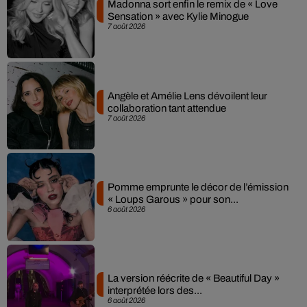
Madonna sort enfin le remix de « Love
Sensation » avec Kylie Minogue
7 août 2026
Angèle et Amélie Lens dévoilent leur
collaboration tant attendue
7 août 2026
Pomme emprunte le décor de l’émission
« Loups Garous » pour son...
6 août 2026
La version réécrite de « Beautiful Day »
interprétée lors des...
6 août 2026