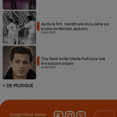
Après le film, bientôt une docu-série sur
le père de Michael Jackson
5 août 2026
Tiny Desk invite Charlie Puth pour une
live session solaire
4 août 2026
+ DE MUSIQUE
Design
Olivier Varma