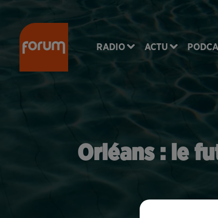
RADIO
ACTU
PODCA
Orléans : le f