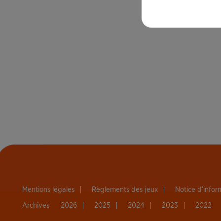
Mentions légales
Règlements des jeux
Notice d’info
Archives
2026
2025
2024
2023
2022