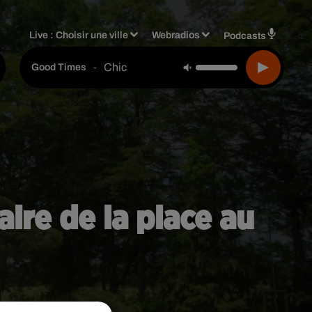
Live :
Choisir une ville
Webradios
Podcasts
Chic
-
Good Times
aire de la place au