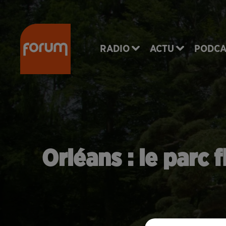
RADIO
ACTU
PODCA
Orléans : le parc 