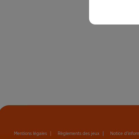
Mentions légales
Règlements des jeux
Notice d’info