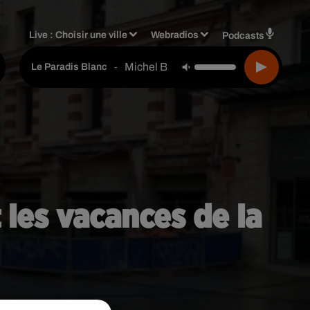
Live :
Choisir une ville
Webradios
Podcasts
Michel Berger
-
Le Paradis Blanc
 les vacances de la