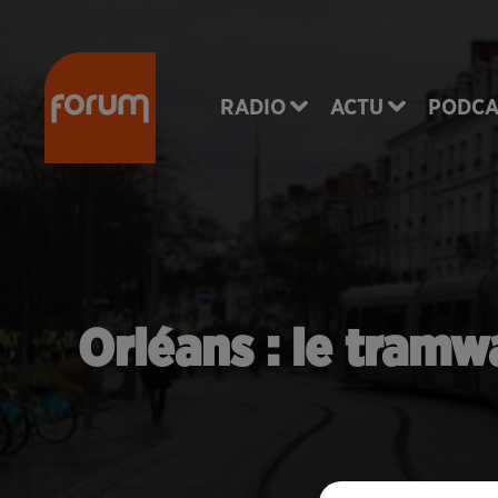
RADIO
ACTU
PODCA
Orléans : le tramw