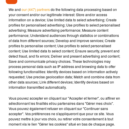
l'étranger, une délibération aura lieu sur la durée de la
We and
our (447) partners
do the following data processing based on
mission, son objet et les modalités de prise en charge des
your consent and/or our legitimate interest: Store and/or access
information on a device; Use limited data to select advertising; Create
frais
profiles for personalised advertising; Use profiles to select personalised
advertising; Measure advertising performance; Measure content
performance; Understand audiences through statistics or combinations
of data from different sources; Develop and improve services; Create
profiles to personalise content; Use profiles to select personalised
Musique
content; Use limited data to select content; Ensure security, prevent and
detect fraud, and fix errors; Deliver and present advertising and content;
Save and communicate privacy choices. These technologies may
process personal data such as IP address and browsing data to offer
Madonna sort enfin le remix de « Love
following functionalities: Identify devices based on information actively
Sensation » avec Kylie Minogue
requested; Use precise geolocation data; Match and combine data from
7 août 2026
other data sources; Link different devices; Identify devices based on
information transmitted automatically.
Vous pouvez accepter en cliquant sur "Accepter et fermer", ou affiner en
sélectionnant les finalités et/ou partenaires dans "Gérer mes choix".
Vous pouvez également refuser en cliquant sur "Continuer sans
Angèle et Amélie Lens dévoilent leur
accepter". Vos préférences ne s'appliqueront que pour ce site. Vous
collaboration tant attendue
7 août 2026
pouvez mettre à jour vos choix, ou retirer votre consentement à tout
moment via le lien "Gérer les cookies" situé en bas de chaque page.