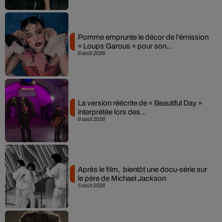
Pomme emprunte le décor de l’émission
« Loups Garous » pour son...
6 août 2026
La version réécrite de « Beautiful Day »
interprétée lors des...
6 août 2026
Après le film, bientôt une docu-série sur
le père de Michael Jackson
5 août 2026