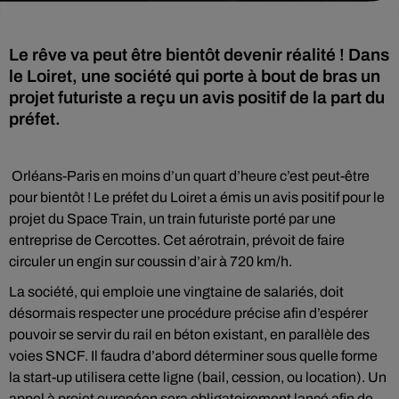
Le rêve va peut être bientôt devenir réalité ! Dans
le Loiret, une société qui porte à bout de bras un
projet futuriste a reçu un avis positif de la part du
préfet.
Orléans-Paris en moins d’un quart d’heure c’est peut-être
pour bientôt ! Le préfet du Loiret a émis un avis positif pour le
projet du Space Train, un train futuriste porté par une
entreprise de Cercottes. Cet aérotrain, prévoit de faire
circuler un engin sur coussin d’air à 720 km/h.
La société, qui emploie une vingtaine de salariés, doit
désormais respecter une procédure précise afin d’espérer
pouvoir se servir du rail en béton existant, en parallèle des
voies SNCF. Il faudra d’abord déterminer sous quelle forme
la start-up utilisera cette ligne (bail, cession, ou location). Un
appel à projet européen sera obligatoirement lancé afin de