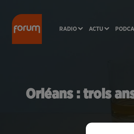
RADIO
ACTU
PODCA
Orléans : trois a