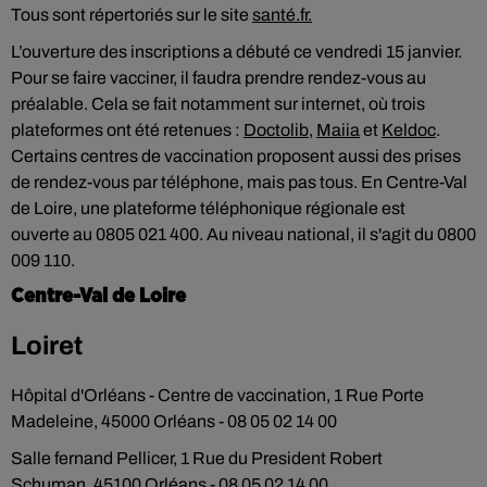
Tous sont répertoriés sur le site
santé.fr.
L’ouverture des inscriptions a débuté ce vendredi 15 janvier.
Pour se faire vacciner, il faudra prendre rendez-vous au
préalable. Cela se fait notamment sur internet, où trois
plateformes ont été retenues :
Doctolib
,
Maiia
et
Keldoc
.
Certains centres de vaccination proposent aussi des prises
de rendez-vous par téléphone, mais pas tous. En Centre-Val
de Loire, une plateforme téléphonique régionale est
ouverte au 0805 021 400. Au niveau national, il s'agit du 0800
009 110.
Centre-Val de Loire
Loiret
Hôpital d'Orléans - Centre de vaccination, 1 Rue Porte
Madeleine, 45000 Orléans - 08 05 02 14 00
Salle fernand Pellicer, 1 Rue du President Robert
Schuman, 45100 Orléans - 08 05 02 14 00