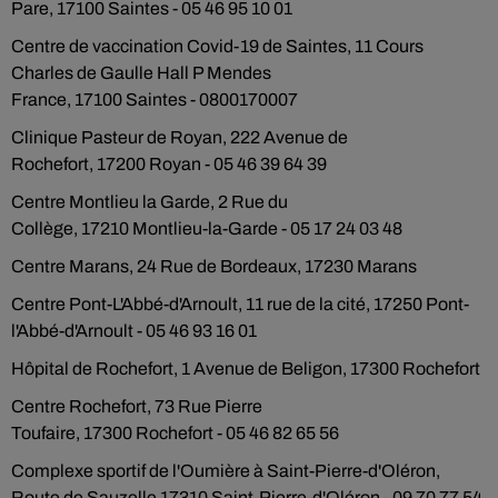
Pare, 17100 Saintes - 05 46 95 10 01
Centre de vaccination Covid-19 de Saintes, 11 Cours
Charles de Gaulle Hall P Mendes
France, 17100 Saintes - 0800170007
Clinique Pasteur de Royan, 222 Avenue de
Rochefort, 17200 Royan - 05 46 39 64 39
Centre Montlieu la Garde, 2 Rue du
Collège, 17210 Montlieu-la-Garde - 05 17 24 03 48
Centre Marans, 24 Rue de Bordeaux, 17230 Marans
Centre Pont-L'Abbé-d'Arnoult, 11 rue de la cité, 17250 Pont-
l'Abbé-d'Arnoult - 05 46 93 16 01
Hôpital de Rochefort, 1 Avenue de Beligon, 17300 Rochefort
Centre Rochefort, 73 Rue Pierre
Toufaire, 17300 Rochefort - 05 46 82 65 56
Complexe sportif de l'Oumière à Saint-Pierre-d'Oléron,
Route de Sauzelle 17310 Saint-Pierre-d'Oléron - 09 70 77 54