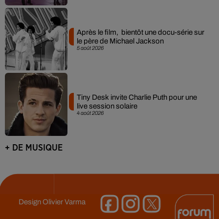
Après le film, bientôt une docu-série sur
le père de Michael Jackson
5 août 2026
Tiny Desk invite Charlie Puth pour une
live session solaire
4 août 2026
+ DE MUSIQUE
Design
Olivier Varma