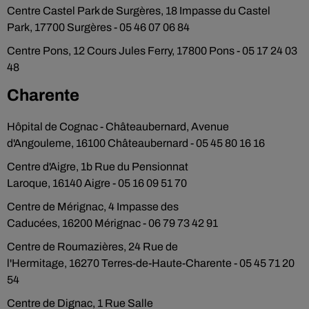
Centre Castel Park de Surgères, 18 Impasse du Castel
Park, 17700 Surgères - 05 46 07 06 84
Centre Pons, 12 Cours Jules Ferry, 17800 Pons - 05 17 24 03
48
Charente
Hôpital de Cognac - Châteaubernard, Avenue
d'Angouleme, 16100 Châteaubernard - 05 45 80 16 16
Centre d'Aigre, 1b Rue du Pensionnat
Laroque, 16140 Aigre - 05 16 09 51 70
Centre de Mérignac, 4 Impasse des
Caducées, 16200 Mérignac - 06 79 73 42 91
Centre de Roumazières, 24 Rue de
l'Hermitage, 16270 Terres-de-Haute-Charente - 05 45 71 20
54
Centre de Dignac, 1 Rue Salle