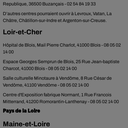
Republique, 36500 Buzançais - 02 54 84 19 33
D’autres centres pourraient ouvrir à Levroux, Vatan, La
Châtre, Châtillon-sur-Indre et Argenton-sur-Creuse.
Loir-et-Cher
Hôpital de Blois, Mail Pierre Charlot, 41000 Blois - 08 05 02
14 00
Espace Georges Semprun de Blois, 25 Rue Jean-baptiste
Charcot, 41000 Blois - 08 05 02 14 00
Salle culturelle Minotaure à Vendôme, 8 Rue César de
Vendôme, 41100 Vendôme - 08 05 02 14 00
Centre d'Exposition fabrique Normant, 1 Rue Francois
Mitterrand, 41200 Romorantin-Lanthenay - 08 05 02 14 00
Pays de la Loire
Maine-et-Loire