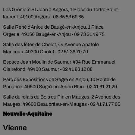
Les Greniers St Jean à Angers, 1 Place du Tertre Saint-
laurent, 49100 Angers - 06 85 83 69 65
Salle René d'Anjou de Baugé-en-Anjou, 1 Place
Orgerie, 49150 Baugé-en-Anjou - 09 73 31 49 75
Salle des fêtes de Cholet, 44 Avenue Anatole
Manceau, 49300 Cholet - 02 51 36 70 70
Espace Jean Moulin de Saumur, 404 Rue Emmanuel
Clairefond, 49400 Saumur - 02 41 83 12 88
Parc des Expositions de Segré en Anjou, 10 Route de
Pouance, 49500 Segré-en-Anjou Bleu - 02 41 61 21 29
Salle du relais du Bois du Pin en Mauges, 2 Avenue des
Mauges, 49600 Beaupréau-en-Mauges - 02 41 71 77 05
Nouvelle-Aquitaine
Vienne