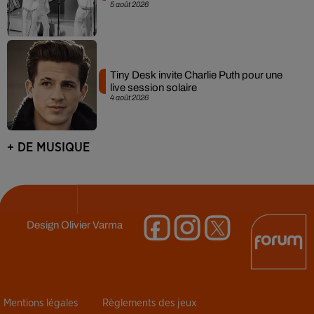
5 août 2026
Tiny Desk invite Charlie Puth pour une
live session solaire
4 août 2026
+ DE MUSIQUE
Design
Olivier Varma
Mentions légales
Règlements des jeux