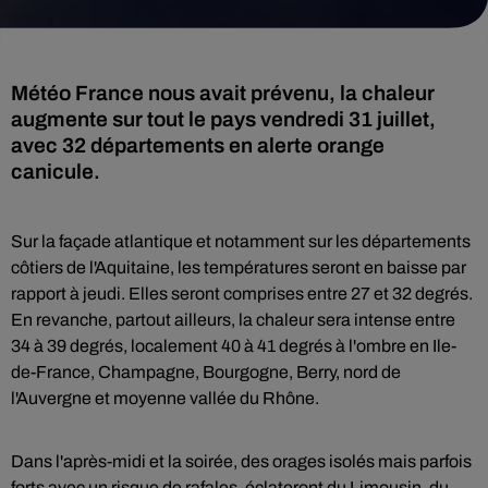
Météo France nous avait prévenu, la chaleur
augmente sur tout le pays vendredi 31 juillet,
avec 32 départements en alerte orange
canicule.
Sur la façade atlantique et notamment sur les départements
côtiers de l'Aquitaine, les températures seront en baisse par
rapport à jeudi. Elles seront comprises entre 27 et 32 degrés.
En revanche, partout ailleurs, la chaleur sera intense entre
34 à 39 degrés, localement 40 à 41 degrés à l'ombre en Ile-
de-France, Champagne, Bourgogne, Berry, nord de
l'Auvergne et moyenne vallée du Rhône.
Dans l'après-midi et la soirée, des orages isolés mais parfois
forts avec un risque de rafales, éclateront du Limousin, du