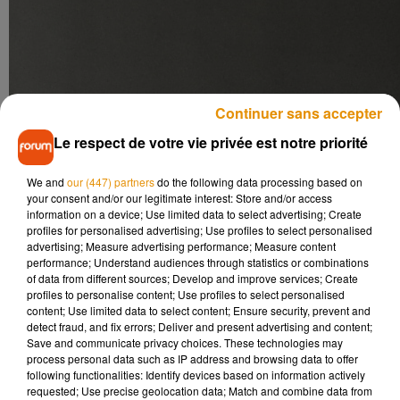
Continuer sans accepter
Le respect de votre vie privée est notre priorité
We and
our (447) partners
do the following data processing based on
your consent and/or our legitimate interest: Store and/or access
information on a device; Use limited data to select advertising; Create
profiles for personalised advertising; Use profiles to select personalised
advertising; Measure advertising performance; Measure content
performance; Understand audiences through statistics or combinations
of data from different sources; Develop and improve services; Create
profiles to personalise content; Use profiles to select personalised
content; Use limited data to select content; Ensure security, prevent and
detect fraud, and fix errors; Deliver and present advertising and content;
Save and communicate privacy choices. These technologies may
process personal data such as IP address and browsing data to offer
following functionalities: Identify devices based on information actively
requested; Use precise geolocation data; Match and combine data from