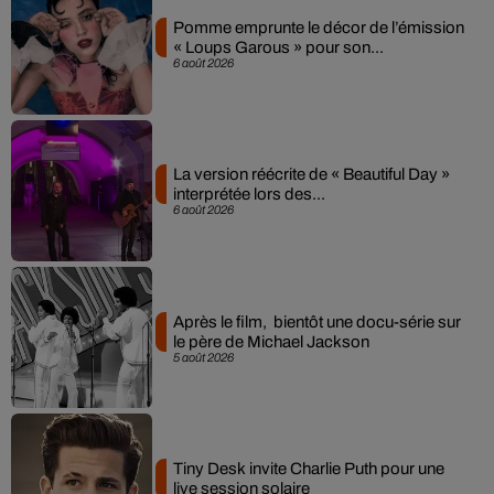
Pomme emprunte le décor de l’émission
« Loups Garous » pour son...
6 août 2026
La version réécrite de « Beautiful Day »
interprétée lors des...
6 août 2026
Après le film, bientôt une docu-série sur
le père de Michael Jackson
5 août 2026
Tiny Desk invite Charlie Puth pour une
live session solaire