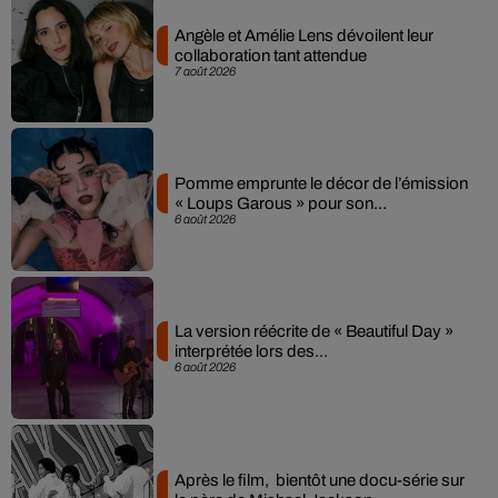
Angèle et Amélie Lens dévoilent leur
collaboration tant attendue
7 août 2026
Pomme emprunte le décor de l’émission
« Loups Garous » pour son...
6 août 2026
La version réécrite de « Beautiful Day »
interprétée lors des...
6 août 2026
Après le film, bientôt une docu-série sur