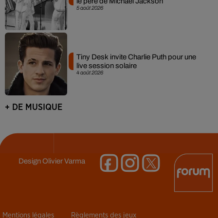
le père de Michael Jackson
5 août 2026
Tiny Desk invite Charlie Puth pour une
live session solaire
4 août 2026
+ DE MUSIQUE
Design
Olivier Varma
Mentions légales
Règlements des jeux