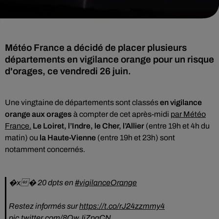
Météo France a décidé de placer plusieurs
départements en vigilance orange pour un risque
d'orages, ce vendredi 26 juin.
Une vingtaine de départements sont classés
en vigilance
orange aux orages
à compter de cet après-midi
par Météo
France.
Le Loiret, l’Indre, le Cher, l’Allier
(entre 19h et 4h du
matin) ou
la Haute-Vienne
(entre 19h et 23h) sont
notamment concernés.
�x� 20 dpts en
#vigilanceOrange
Restez informés sur
https://t.co/rJ24zzmmy4
pic.twitter.com/8OwJjZpgCN